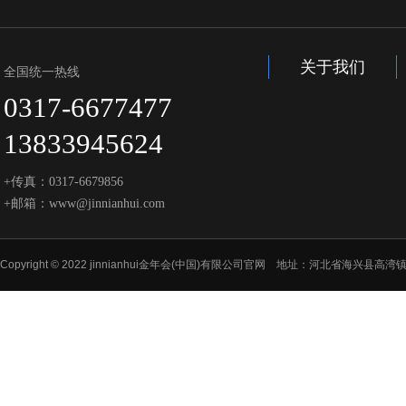
关于我们
全国统一热线
0317-6677477
13833945624
+传真：0317-6679856
+邮箱：www@jinnianhui.com
Copyright © 2022 jinnianhui金年会(中国)有限公司官网 地址：河北省海兴县高湾