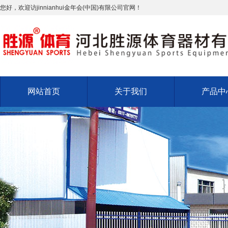
您好，欢迎访jinnianhui金年会(中国)有限公司官网！
网站首页
关于我们
产品中