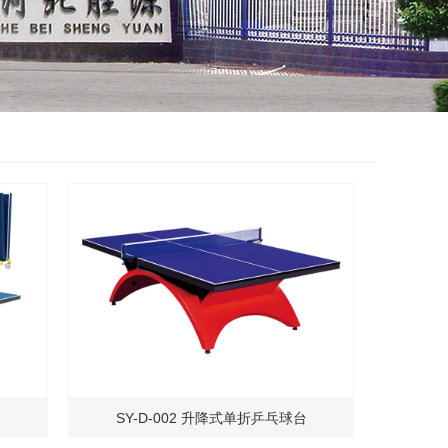
台
SY-D-002 升降式单折乒乓球台