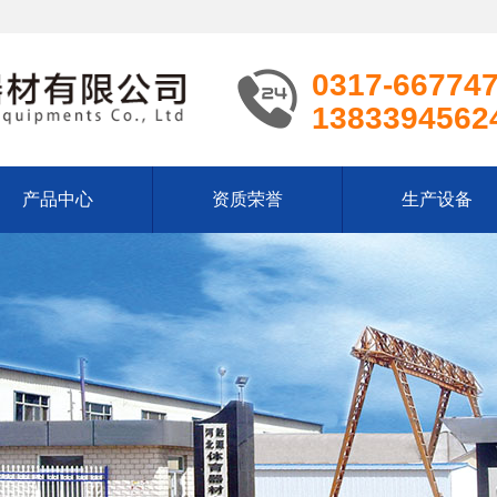
0317-66774
1383394562
产品中心
资质荣誉
生产设备