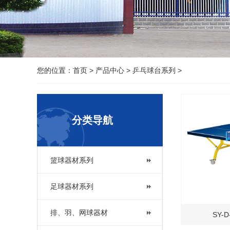
您的位置：
首页
>
产品中心
>
乒乓球台系列
>
分类导航
篮球器材系列
足球器材系列
排、羽、网球器材
SY-