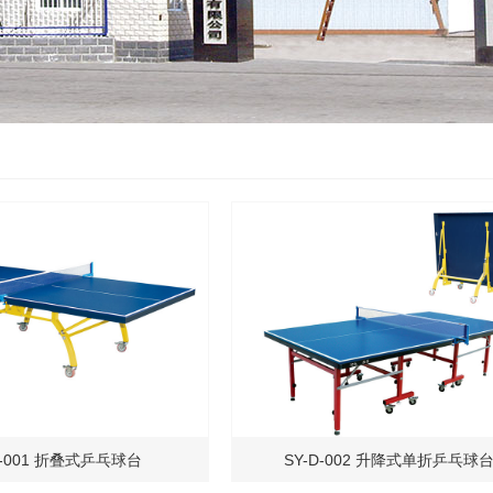
D-001 折叠式乒乓球台
SY-D-002 升降式单折乒乓球