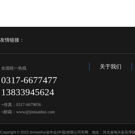
友情链接：
关于我们
全国统一热线
0317-6677477
13833945624
+传真：0317-6679856
+邮箱：www@jinnianhui.com
Copyright © 2022 jinnianhui金年会(中国)有限公司官网 地址：河北省海兴县高湾