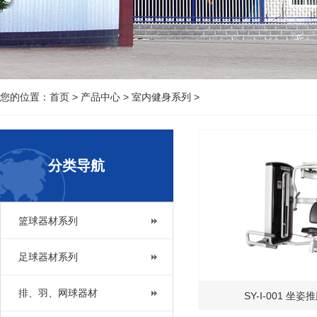
您的位置：
首页
>
产品中心
>
室内健身系列
>
分类导航
篮球器材系列
足球器材系列
排、羽、网球器材
SY-I-001 坐