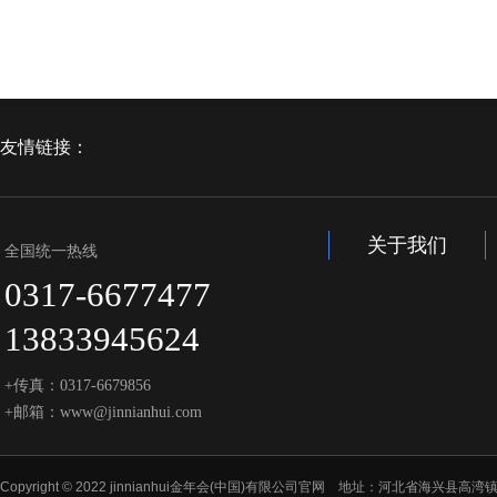
友情链接：
关于我们
全国统一热线
0317-6677477
13833945624
+传真：0317-6679856
+邮箱：www@jinnianhui.com
Copyright © 2022 jinnianhui金年会(中国)有限公司官网 地址：河北省海兴县高湾