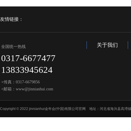
友情链接：
关于我们
全国统一热线
0317-6677477
13833945624
+传真：0317-6679856
+邮箱：www@jinnianhui.com
Copyright © 2022 jinnianhui金年会(中国)有限公司官网 地址：河北省海兴县高湾