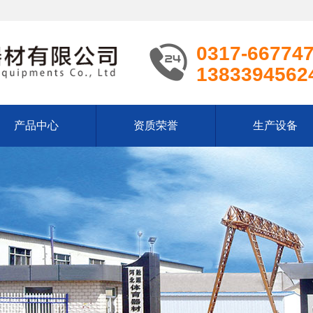
0317-66774
1383394562
产品中心
资质荣誉
生产设备