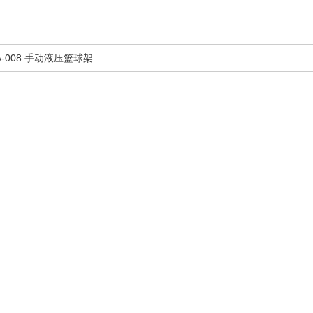
A-008 手动液压篮球架